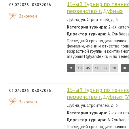
15-ый Турнир по тенни
03.07.2026 - 07.07.2026
первенство г. Дубны»
Закончен
Дубна, ул. Строителей, д. 3
Категория турнира:
2-ая катег
Директор турнира:
А. Сумбаева
Последний срок подачи заявок –
фамилии, имени и отчества пол
возрастной группы и контактног
alsyomin1@yandex.ru и по теле
М
30
45
55
65
70
Ж
15-ый Турнир по тенни
03.07.2026 - 07.07.2026
первенство г. Дубны» 
Закончен
Дубна, ул. Строителей, д. 3
Категория турнира:
2-ая катег
Директор турнира:
А. Сумбаева
Последний срок подачи заявок –