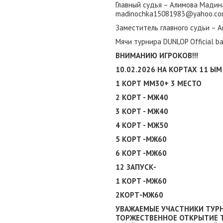
Главный судья – Алимова Мадина 
madinochka15081983@yahoo.co
Заместитель главного судьи – 
Мячи турнира DUNLOP Official ba
ВНИМАНИЮ ИГРОКОВ!!!
10.02.2026 НА КОРТАХ 11 Ы
1 КОРТ ММ30+ 3 МЕСТО
2 КОРТ - МЖ40
3 КОРТ - МЖ40
4 КОРТ - МЖ50
5 КОРТ -МЖ60
6 КОРТ -МЖ60
12 ЗАПУСК-
1 КОРТ -МЖ60
2КОРТ-МЖ60
УВАЖАЕМЫЕ УЧАСТНИКИ ТУРНИ
ТОРЖЕСТВЕННОЕ ОТКРЫТИЕ ТУ