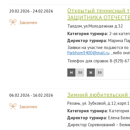
Открытый теннисный т
20.02.2026 - 24.02.2026
ЗАЩИТНИКА ОТЕЧЕСТВА
Закончен
Талдом, ул.Молодежная д.32
Категория турнира:
2-ая катег
Директор турнира:
Марина Пар
Заявки на участие подаются по
Parkhom9400@mail.ru
. , либо он
Телефон для справок 8-(929)-6
М
30
Ж
30
Зимний любительский 
06.02.2026 - 16.02.2026
Рязань, ул. Зубковой, д.12, корп.1
Закончен
Категория турнира:
Категория
Директор турнира:
Елена Белик
Директор Соревнований – Белико