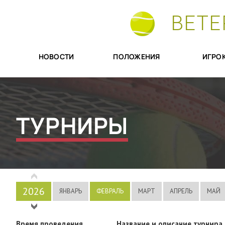
ВЕТЕ
НОВОСТИ
ПОЛОЖЕНИЯ
ИГРО
ТУРНИРЫ
2026
ЯНВАРЬ
ФЕВРАЛЬ
МАРТ
АПРЕЛЬ
МАЙ
2025
Время проведения
Название и описание турнира