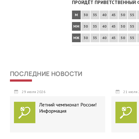
ПРОЙДЁТ ПРИВЕТСТВЕННЫЙ Ф
М
30
35
40
45
50
55
ММ
30
35
40
45
50
55
МЖ
30
35
40
45
50
55
ПОСЛЕДНИЕ НОВОСТИ
29 июля 2026
21 июля 
Летний чемпионат России!
Информация