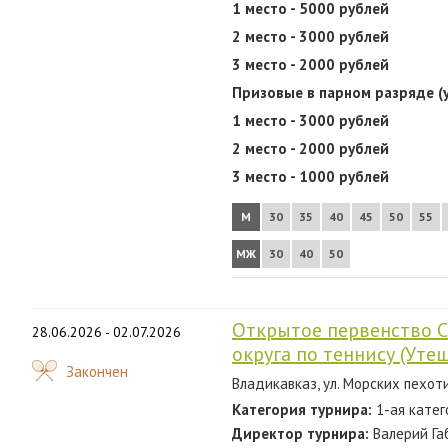
1 место - 5000 рублей
2 место - 3000 рублей
3 место - 2000 рублей
Призовые в парном разряде (
1 место - 3000 рублей
2 место - 2000 рублей
3 место - 1000 рублей
М
30
35
40
45
50
55
МЖ
30
40
50
Открытое первенство С
28.06.2026 - 02.07.2026
округа по теннису (Ут
Закончен
Владикавказ, ул. Морских пехот
Категория турнира:
1-ая катег
Директор турнира:
Валерий Га