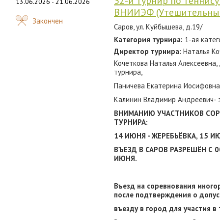
32-й турнир по теннис
13.06.2026 - 21.06.2026
ВНИИЭФ (Утешительны
Закончен
Саров, ул. Куйбышева, д.19/
Категория турнира:
1-ая катег
Директор турнира:
Наталья Ко
Кочеткова Наталья Алексеевна
турнира,
Паничева Екатерина Иосифовна 
Калинин Владимир Андреевич- з
ВНИМАНИЮ УЧАСТНИКОВ СОР
ТУРНИРА:
14 ИЮНЯ - ЖЕРЕБЬЁВКА, 15 
ВЪЕЗД В САРОВ РАЗРЕШЁН С 00
ИЮНЯ.
Въезд на соревнования иного
после подтверждения о допус
въезду в город для участия 