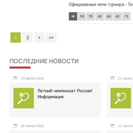
Официальные мячи турнира
- Te
М
30
35
45
60
65
75
1
2
>
>>
ПОСЛЕДНИЕ НОВОСТИ
29 июля 2026
21 июля 
Летний чемпионат России!
Информация
02 июля 2026
21 мая 2