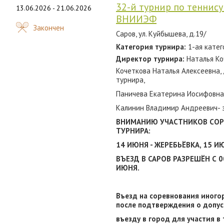
32-й турнир по теннис
13.06.2026 - 21.06.2026
ВНИИЭФ
Закончен
Саров, ул. Куйбышева, д.19/
Категория турнира:
1-ая катег
Директор турнира:
Наталья Ко
Кочеткова Наталья Алексеевна
турнира,
Паничева Екатерина Иосифовна 
Калинин Владимир Андреевич- з
ВНИМАНИЮ УЧАСТНИКОВ СОР
ТУРНИРА:
14 ИЮНЯ - ЖЕРЕБЬЁВКА, 15 
ВЪЕЗД В САРОВ РАЗРЕШЁН С 00
ИЮНЯ.
Въезд на соревнования иного
после подтверждения о допус
въезду в город для участия 