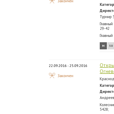
Закончен
Категор
Директ
Турнир 
Главный 
29-42
Главный
М
50
Откры
22.09.2016 - 25.09.2016
Огнев
Закончен
Краснода
Категор
Директ
Андреев
Колесни
5428;