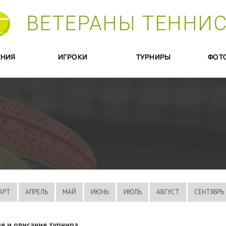
ВЕТЕРАНЫ ТЕННИ
НИЯ
ИГРОКИ
ТУРНИРЫ
ФОТ
АРТ
АПРЕЛЬ
МАЙ
ИЮНЬ
ИЮЛЬ
АВГУСТ
СЕНТЯБРЬ
е и описание турнира