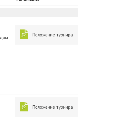
Положение турнира
 дом
Положение турнира