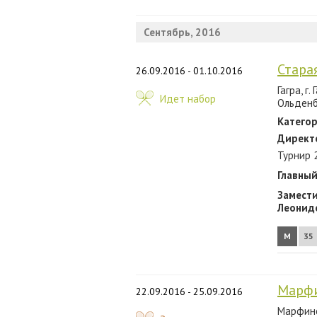
Сентябрь, 2016
Старая
26.09.2016 - 01.10.2016
Гагра, г
Идет набор
Ольденб
Категор
Директ
Турнир 
Главный
Замести
Леонид
М
35
Марфи
22.09.2016 - 25.09.2016
Марфино