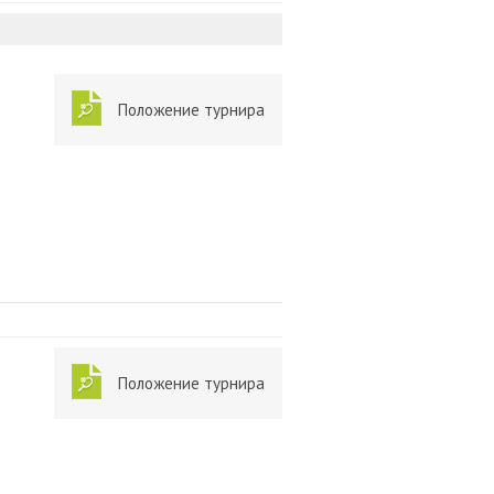
Положение турнира
Положение турнира