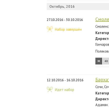
Октябрь, 2016
Смоле
27.10.2016 - 30.10.2016
Смоленск
Набор завершён
Категор
Директ
Гончаро
Поляков
М
40
Барха
12.10.2016 - 16.10.2016
Сочи, Со
Идет набор
Категор
Директ
Адамян 