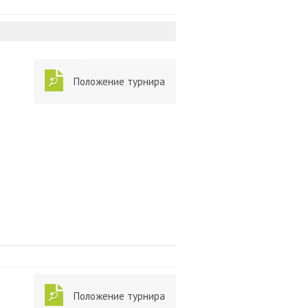
Положение турнира
Положение турнира