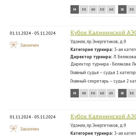
М
30
40
50
60
Ж
30
Кубок Калининской АЭ
01.11.2024 - 05.11.2024
Удомля, пр.Энергетиков, д.9
Закончен
Категория турнира:
3-ая катег
Директор турнира:
Л. Белякова
Директор турнира - Белякова Л
Главный судья – судья 1 катего
Главный-секретарь – судья 2 ка
М
40
50
60
65
Ж
30
Кубок Калининской АЭ
01.11.2024 - 05.11.2024
Удомля, пр.Энергетиков, д.9
Закончен
Категория турнира:
3-ая катег