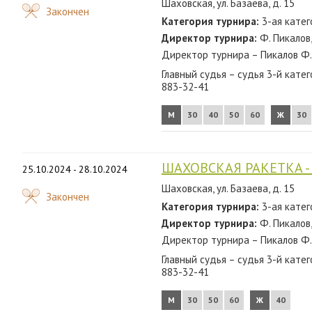
Шаховская, ул. Базаева, д. 15
Закончен
Категория турнира:
3-ая катег
Директор турнира:
Ф. Пикалов
Директор турнира – Пикалов Ф.
Главный судья – судья 3-й кат
883-32-41
М
30
40
50
60
Ж
30
ШАХОВСКАЯ РАКЕТКА - 
25.10.2024 - 28.10.2024
Шаховская, ул. Базаева, д. 15
Закончен
Категория турнира:
3-ая катег
Директор турнира:
Ф. Пикалов
Директор турнира – Пикалов Ф.
Главный судья – судья 3-й кат
883-32-41
М
30
50
60
Ж
40