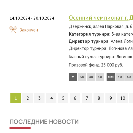
Осенний чемпионат г. 
14.10.2024 - 20.10.2024
Дзержинск, аллея Парковая, д. 6 
Закончен
Категория турнира:
3-ая катег
Директор турнира:
Алена Логи
Директор турнира: Логинова Ал
Главный судья турнира: Логино
Призовой фонд 25 000 руб.
М
30
40
50
ММ
30
40
1
2
3
4
5
6
7
8
9
10
ПОСЛЕДНИЕ НОВОСТИ