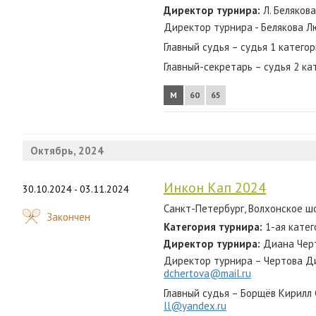
Директор турнира:
Л. Белякова
Директор турнира - Белякова Л
Главный судья – судья 1 катего
Главный-секретарь – судья 2 ка
М
60
65
Октябрь, 2024
Инкон Кап 2024
30.10.2024 - 03.11.2024
Санкт-Петербург, Волхонское шос
Закончен
Категория турнира:
1-ая катег
Директор турнира:
Диана Черт
Директор турнира – Чертова Ди
dchertova@mail.ru
Главный судья – Борщёв Кирилл
ll@yandex.ru