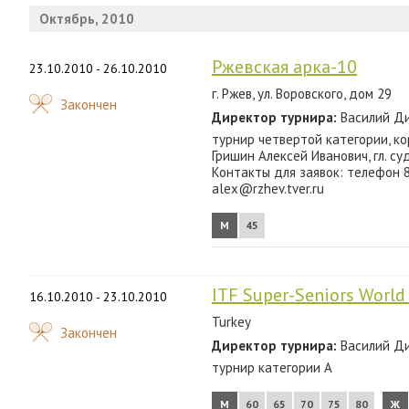
Октябрь, 2010
Ржевская арка-10
23.10.2010 - 26.10.2010
г. Ржев, ул. Воровского, дом 29
Закончен
Директор турнира:
Василий Ди
турнир четвертой категории, ко
Гришин Алексей Иванович, гл. с
Контакты для заявок: телефон 
alex@rzhev.tver.ru
М
45
ITF Super-Seniors World
16.10.2010 - 23.10.2010
Turkey
Закончен
Директор турнира:
Василий Ди
турнир категории А
М
60
65
70
75
80
Ж