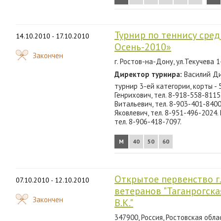
Турнир по теннису сред
14.10.2010 - 17.10.2010
Осень-2010»
Закончен
г. Ростов-на-Дону, ул.Текучева 1
Директор турнира:
Василий Ди
турнир 3-ей категории, корты - 
Генрихович, тел. 8-918-558-811
Витальевич, тел. 8-903-401-8400
Яковлевич, тел. 8-951-496-2024.
тел. 8-906-418-7097.
М
40
50
60
Открытое первенство г.
07.10.2010 - 12.10.2010
ветеранов "Таганрогск
Закончен
В.К."
347900, Россия, Ростовская област