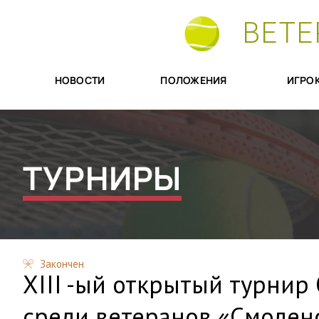
ВЕТЕ
НОВОСТИ
ПОЛОЖЕНИЯ
ИГРО
ТУРНИРЫ
Закончен
XIII -ый открытый турнир
среди ветеранов «Смоленс