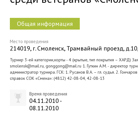
Общая информация
Место проведения
214019, г. Смоленск, Трамвайный проезд, д.1
Турнир 3-ей категории,корты - 4 (крытые, тип покрытия – ХАРД) Заяв
smolensk@mail.ru, gonggong@mail.ru 1. Гуткин А.М. - директор турни
администратор турнира. ГСК: 1. Русанов В.А. – гл. судья. 2. Гончаро
справок СОК «Смена»: (4812) 42-08-04, 42-08-13
Время проведения
04.11.2010 -
08.11.2010