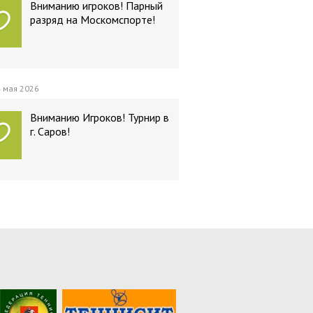
Вниманию игроков! Парный
разряд на Москомспорте!
 мая 2026
Вниманию Игроков! Турнир в
г. Саров!