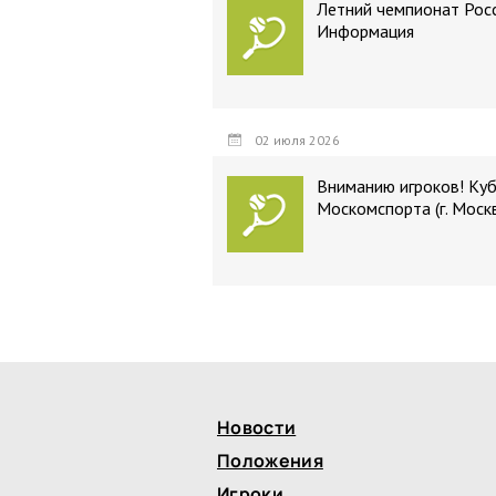
Летний чемпионат Росс
Информация
02 июля 2026
Вниманию игроков! Ку
Москомспорта (г. Моск
Новости
Положения
Игроки