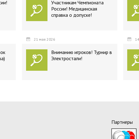
ии!
Участникам Чемпионата
России! Медицинская
справка о допуске!
21 мая 2026
14
бок
Вниманию игроков! Турнир в
ва)
Электростали!
Партнеры