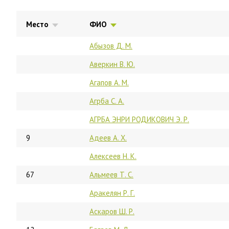
Место
ФИО
Абызов Д. М.
Аверкин В. Ю.
Агапов А. М.
Агрба С. А.
АГРБА ЭНРИ РОДИКОВИЧ Э. Р.
9
Адеев А. Х.
Алексеев Н. К.
67
Альмеев Т. С.
Аракелян Р. Г.
Аскаров Ш. Р.