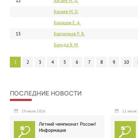
12
Багаев М. Д.
Базаев М. О.
Балашов Е. А.
13
Балденков Р. В.
Балуда В. М.
1
2
3
4
5
6
7
8
9
10
ПОСЛЕДНИЕ НОВОСТИ
29 июля 2026
21 июля 
Летний чемпионат России!
Информация