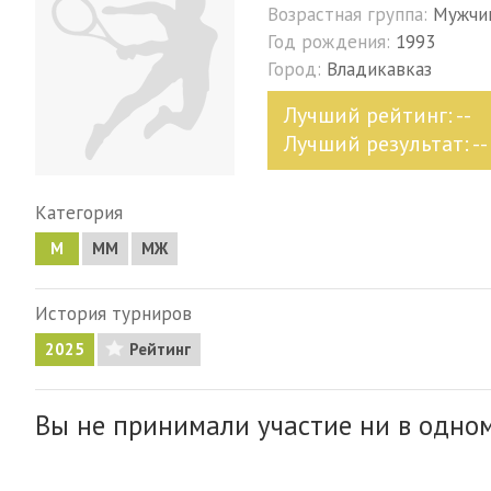
Возрастная группа:
Мужчи
Год рождения:
1993
Город:
Владикавказ
Лучший рейтинг: --
Лучший результат: --
Категория
М
MM
МЖ
История турниров
2025
Рейтинг
Вы не принимали участие ни в одном