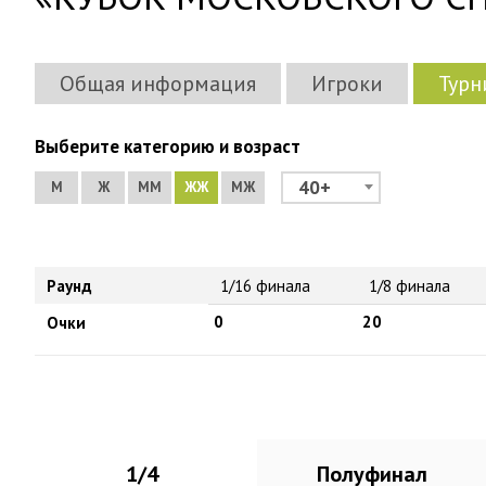
Общая информация
Игроки
Турн
Выберите категорию и возраст
40+
М
Ж
ММ
ЖЖ
МЖ
Раунд
1/16 финала
1/8 финала
0
20
Очки
1/4
Полуфинал