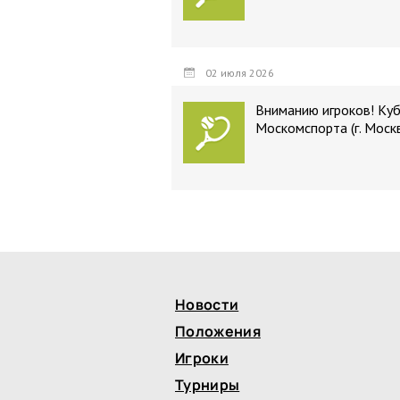
02 июля 2026
Вниманию игроков! Ку
Москомспорта (г. Моск
Новости
Положения
Игроки
Турниры