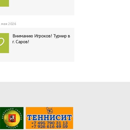
 мая 2026
Вниманию Игроков! Турнир в
г. Саров!