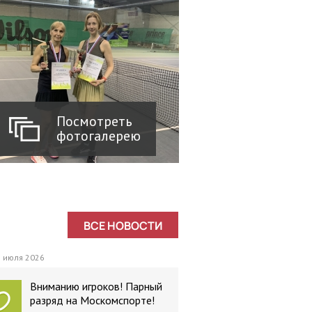
Посмотреть
фотогалерею
ВСЕ НОВОСТИ
 июля 2026
Вниманию игроков! Парный
разряд на Москомспорте!