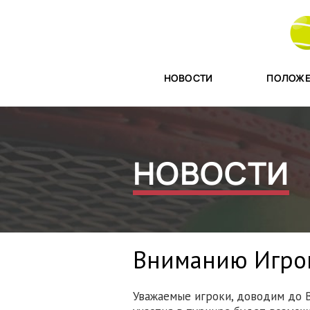
НОВОСТИ
ПОЛОЖЕ
НОВОСТИ
Вниманию Игроко
Уважаемые игроки, доводим до Ва