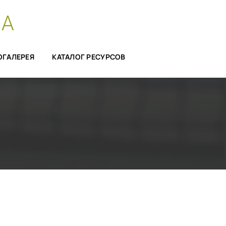
СА
ОГАЛЕРЕЯ
КАТАЛОГ РЕСУРСОВ