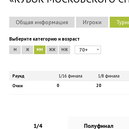
Общая информация
Игроки
Турн
Выберите категорию и возраст
70+
М
Ж
ММ
ЖЖ
МЖ
Раунд
1/16 финала
1/8 финала
0
20
Очки
1/4
Полуфинал