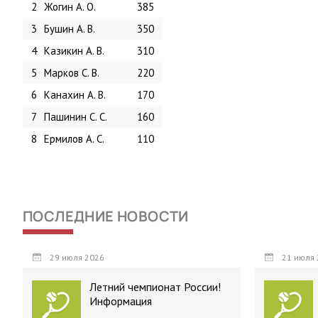
2
Жогин А. О.
385
3
Бушин А. В.
350
4
Казикин А. В.
310
5
Марков С. В.
220
6
Канахин А. В.
170
7
Пашинин С. С.
160
8
Ермилов А. С.
110
ПОСЛЕДНИЕ НОВОСТИ
29 июля 2026
21 июля 
Летний чемпионат России!
Информация