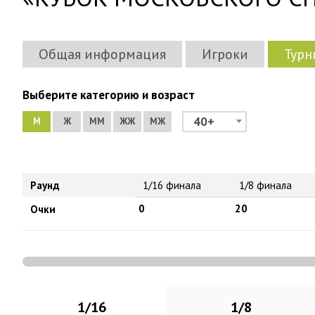
Общая информация
Игроки
Турн
Выберите категорию и возраст
40+
М
Ж
ММ
ЖЖ
МЖ
Раунд
1/16 финала
1/8 финала
0
20
Очки
1/16
1/8