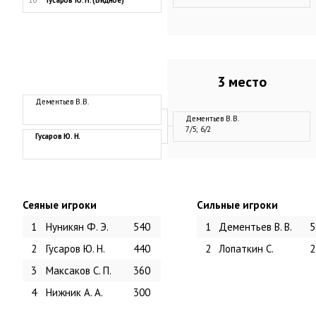
16
Гусаров Ю. Н. (Видное)
3 место
Дементьев В. В.
Дементьев В. В.
7/5; 6/2
Гусаров Ю. Н.
Сеяные игроки
Сильные игроки
1
Нуникян Ф. Э.
540
1
Дементьев В. В.
5
2
Гусаров Ю. Н.
440
2
Лопаткин С.
2
3
Максаков С. П.
360
4
Нижник А. А.
300