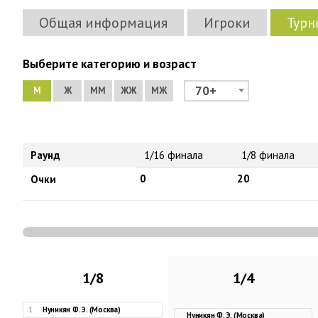
Общая информация
Игроки
Турн
Выберите категорию и возраст
70+
М
Ж
ММ
ЖЖ
МЖ
Раунд
1/16 финала
1/8 финала
0
20
Очки
1/8
1/4
1
Нуникян Ф. Э. (Москва)
Нуникян Ф. Э. (Москва)