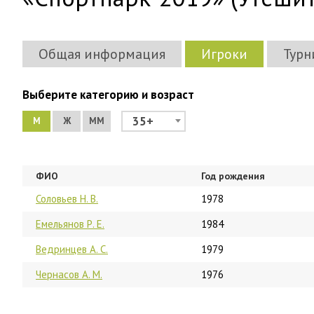
Общая информация
Игроки
Турн
Выберите категорию и возраст
35+
М
Ж
ММ
ФИО
Год рождения
Соловьев Н. В.
1978
Емельянов Р. Е.
1984
Ведринцев А. С.
1979
Чернасов А. М.
1976