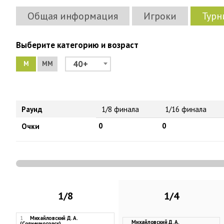
Общая информация
Игроки
Турн
Выберите категорию и возраст
40+
М
ММ
Раунд
1/8 финала
1/16 финала
0
0
Очки
1/8
1/4
1
Михайловский Д. А.
Михайловский Д. А.
(Солнечногорск)