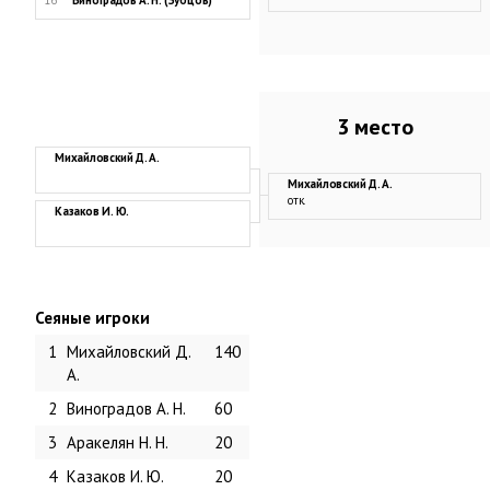
16
Виноградов А. Н. (Зубцов)
3 место
Михайловский Д. А.
Михайловский Д. А.
отк.
Казаков И. Ю.
Сеяные игроки
1
Михайловский Д.
140
А.
2
Виноградов А. Н.
60
3
Аракелян Н. Н.
20
4
Казаков И. Ю.
20