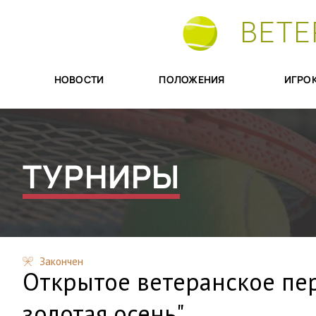
ВЕТЕ
НОВОСТИ
ПОЛОЖЕНИЯ
ИГРО
ТУРНИРЫ
Закончен
Открытое ветеранское пер
золотая осень"