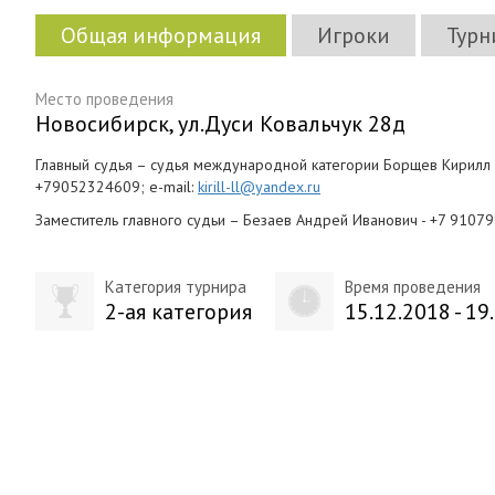
Общая информация
Игроки
Турн
Место проведения
Новосибирск, ул.Дуси Ковальчук 28д
Главный судья – судья международной категории Борщев Кирилл Ст
+79052324609; e-mail:
kirill-ll@yandex.ru
Заместитель главного судьи – Безаев Андрей Иванович - +7 9107
Категория турнира
Время проведения
2-ая категория
15.12.2018 - 19