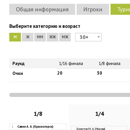
Общая информация
Игроки
Турн
Выберите категорию и возраст
30+
М
Ж
ММ
ЖЖ
МЖ
Раунд
1/16 финала
1/8 финала
20
30
Очки
1/8
1/4
1
Савин А. А. (Красногорск)
Хомутов М. А. (Москва)