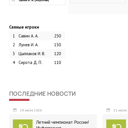
16
Лунев И. А. (Королев)
Сеяные игроки
1
Савин А. А.
230
2
Лунев И. А.
130
3
Цыплаков И. В.
120
4
Сирота Д. П.
110
ПОСЛЕДНИЕ НОВОСТИ
29 июля 2026
21 июля 
Летний чемпионат России!
Информация