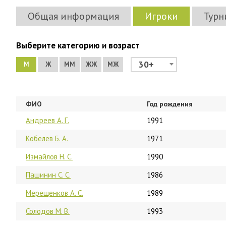
Общая информация
Игроки
Турн
Выберите категорию и возраст
30+
М
Ж
ММ
ЖЖ
МЖ
ФИО
Год рождения
Андреев А. Г.
1991
Кобелев Б. А.
1971
Измайлов Н. С.
1990
Пашинин С. С.
1986
Мерещенков А. С.
1989
Солодов М. В.
1993