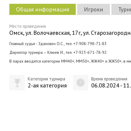
Общая информация
Игроки
Турн
Место проведения
Омск, ул. Волочаевская, 17г, ул. Старозагородн
Главный судья - Зданович О.С., тел. +7-908-798-71-83
Директор турнира – Клюев И., тел. +7-923-671-78-92
В парах вводятся категории ММ40+, ММ50+, ЖЖ40+ и ЖЖ50+, в м
Категория турнира
Время проведения
2-ая категория
06.08.2024 - 11