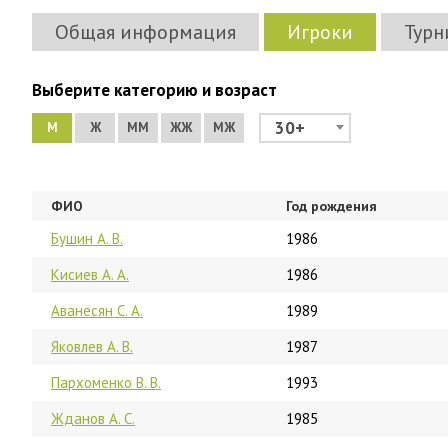
Общая информация
Игроки
Турн
Выберите категорию и возраст
30+
М
Ж
ММ
ЖЖ
МЖ
ФИО
Год рождения
Бушин А. В.
1986
Кисиев А. А.
1986
Аванесян С. А.
1989
Яковлев А. В.
1987
Пархоменко В. В.
1993
Жданов А. С.
1985