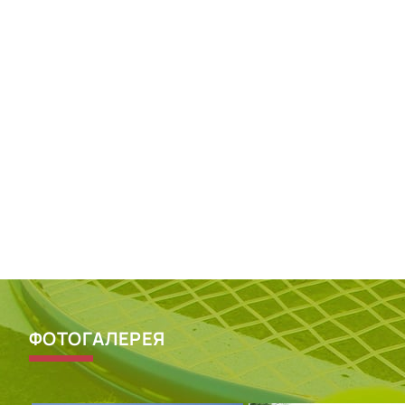
ФОТОГАЛЕРЕЯ