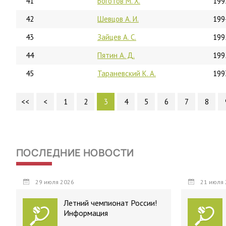
41
Боготов М. Х.
199
42
Шевцов А. И.
199
43
Зайцев А. С.
199
44
Пятин А. Д.
199
45
Тараневский К. А.
199
<<
<
1
2
3
4
5
6
7
8
ПОСЛЕДНИЕ НОВОСТИ
29 июля 2026
21 июля 
Летний чемпионат России!
Информация