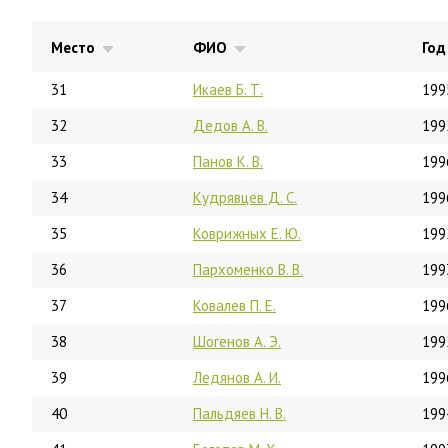
Место
ФИО
Год
31
Икаев Б. Т.
199
32
Дедов А. В.
199
33
Панов К. В.
199
34
Кудрявцев Д. С.
199
35
Коврижных Е. Ю.
199
36
Пархоменко В. В.
199
37
Ковалев П. Е.
199
38
Шогенов А. Э.
199
39
Ледянов А. И.
199
40
Пальдяев Н. В.
199