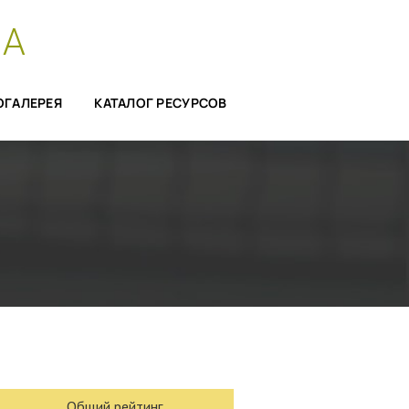
СА
ОГАЛЕРЕЯ
КАТАЛОГ РЕСУРСОВ
Общий рейтинг