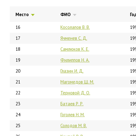
Место
ФИО
Го
16
Косолапов В. В.
19
17
Ячменев С. Д.
19
18
Самлюков К. Е.
19
19
Филиппов Н. А.
19
20
Глазин И. Д.
19
21
Магомедов Ш. М.
19
22
Терновой Д. О.
19
23
Батаев Р. Р.
19
24
Гоголев Н. М.
19
25
Солодов М. В.
19