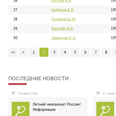
26
Крутой В. В.
19
27
Горбунов В. И.
19
28
Гусейнов Ш. М.
19
29
Варцабо В. В.
19
30
Свиридов К. А.
19
<<
<
1
2
3
4
5
6
7
8
ПОСЛЕДНИЕ НОВОСТИ
29 июля 2026
21 июля 
Летний чемпионат России!
Информация