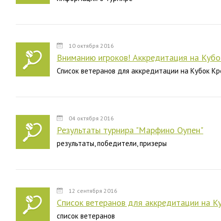
10 октября 2016
Вниманию игроков! Аккредитация на Кубо
Список ветеранов для аккредитации на Кубок Кр
04 октября 2016
Результаты турнира "Марфино Оупен"
результаты, победители, призеры
12 сентября 2016
Список ветеранов для аккредитации на К
список ветеранов