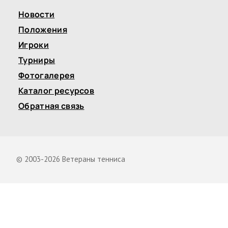
Новости
Положения
Игроки
Турниры
Фотогалерея
Каталог ресурсов
Обратная связь
© 2003-2026 Ветераны тенниса