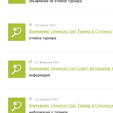
объявление об отмене турнира
16 марта 2017
Вниманию теннисистов! Турнир в Ступино!
отмена турнира
15 февраля 2017
Вниманию теннисистов! Совет ветеранов 
информация
26 октября 2016
Вниманию теннисистов! Турнир в Смоленск
информация о турнире