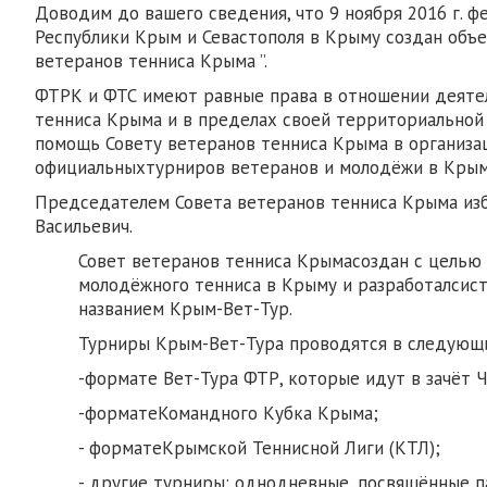
Доводим до вашего сведения, что 9 ноября 2016 г. 
Республики Крым и Севастополя в Крыму создан объе
ветеранов тенниса Крыма ”.
ФТРК и ФТС имеют равные права в отношении деяте
тенниса Крыма и в пределах своей территориально
помощь Совету ветеранов тенниса Крыма в организа
официальныхтурниров ветеранов и молодёжи в Крым
Председателем Совета ветеранов тенниса Крыма из
Васильевич.
Совет ветеранов тенниса Крымасоздан с целью 
молодёжного тенниса в Крыму и разработалсис
названием Крым-Вет-Тур.
Турниры Крым-Вет-Тура проводятся в следующ
-формате Вет-Тура ФТР, которые идут в зачёт 
-форматеКомандного Кубка Крыма;
- форматеКрымской Теннисной Лиги (КТЛ);
- другие турниры: однодневные, посвящённые 