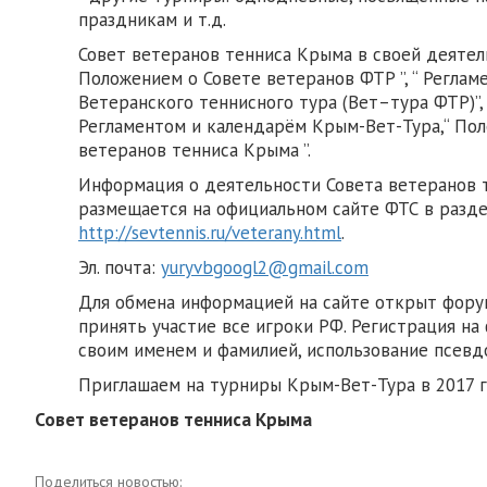
праздникам и т.д.
Совет ветеранов тенниса Крыма в своей деятел
Положением о Совете ветеранов ФТР ”, “ Реглам
Ветеранского теннисного тура (Вет–тура ФТР)”,
Регламентом и календарём Крым-Вет-Тура,“ По
ветеранов тенниса Крыма ”.
Информация о деятельности Совета ветеранов 
размещается на официальном сайте ФТС в разде
http://sevtennis.ru/veterany.html
.
Эл. почта:
yuryvbgoogl2@gmail.com
Для обмена информацией на сайте открыт форум
принять участие все игроки РФ. Регистрация на
своим именем и фамилией, использование псевд
Приглашаем на турниры Крым-Вет-Тура в 2017 г
Совет ветеранов тенниса Крыма
Поделиться новостью: