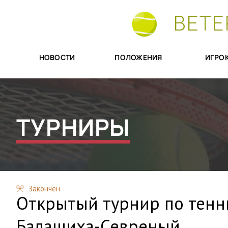
ВЕТЕ
НОВОСТИ
ПОЛОЖЕНИЯ
ИГРО
ТУРНИРЫ
Закончен
Открытый турнир по тенни
Балашиха-Севреный