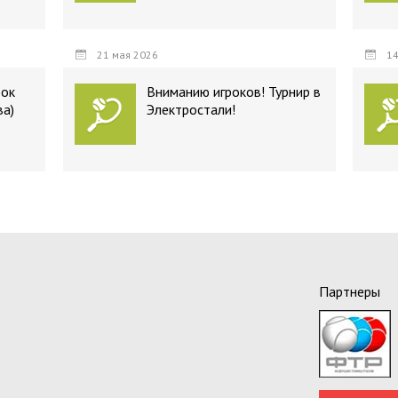
21 мая 2026
14
бок
Вниманию игроков! Турнир в
ва)
Электростали!
Партнеры