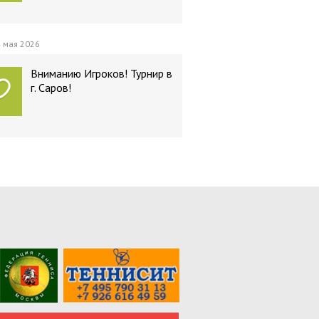
 мая 2026
Вниманию Игроков! Турнир в
г. Саров!