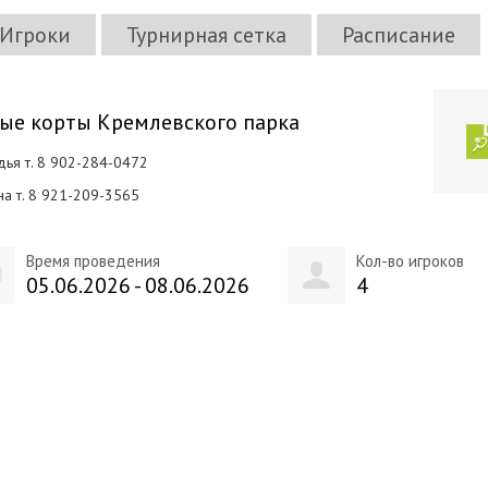
Игроки
Турнирная сетка
Расписание
ые корты Кремлевского парка
дья т. 8 902-284-0472
а т. 8 921-209-3565
Время проведения
Кол-во игроков
05.06.2026 - 08.06.2026
4