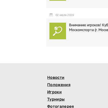
02 июля 2026
Вниманию игроков! Ку
Москомспорта (г. Моск
Новости
Положения
Игроки
Турниры
Фотогалерея