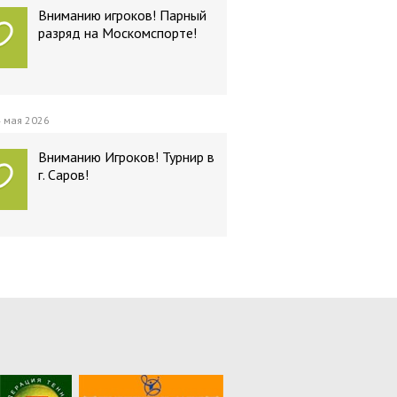
Вниманию игроков! Парный
разряд на Москомспорте!
 мая 2026
Вниманию Игроков! Турнир в
г. Саров!