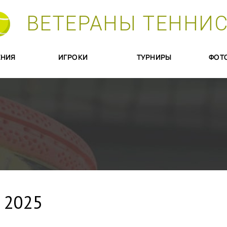
ВЕТЕРАНЫ ТЕННИ
НИЯ
ИГРОКИ
ТУРНИРЫ
ФОТ
 2025