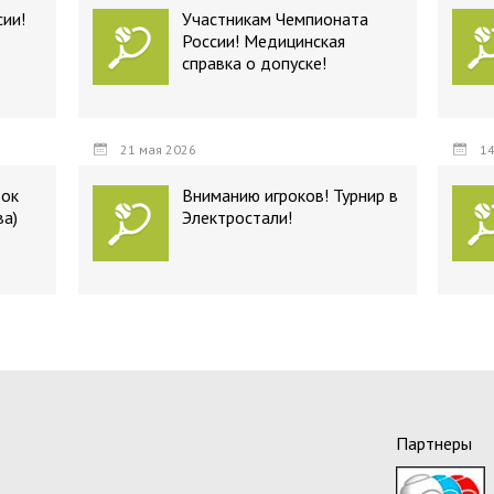
ии!
Участникам Чемпионата
России! Медицинская
справка о допуске!
21 мая 2026
14
бок
Вниманию игроков! Турнир в
ва)
Электростали!
Партнеры