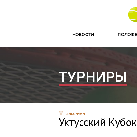
НОВОСТИ
ПОЛОЖЕ
ТУРНИРЫ
Закончен
Уктусский Кубок