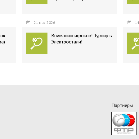
21 мая 2026
14
бок
Вниманию игроков! Турнир в
ва)
Электростали!
Партнеры