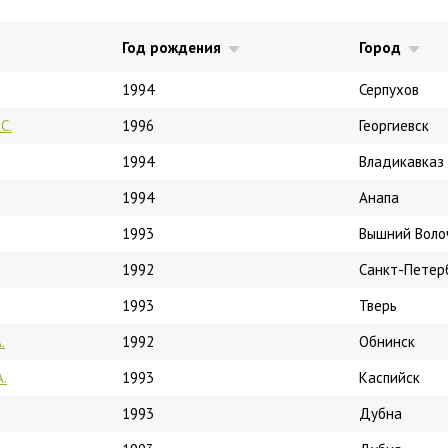
Год рождения
Город
1994
Серпухов
С.
1996
Георгиевск
1994
Владикавказ
1994
Анапа
1993
Вышний Воло
1992
Санкт-Петер
1993
Тверь
.
1992
Обнинск
А.
1993
Каспийск
1993
Дубна