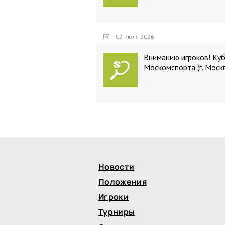
02 июля 2026
Вниманию игроков! Ку
Москомспорта (г. Моск
Новости
Положения
Игроки
Турниры