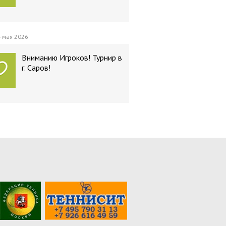
 мая 2026
Вниманию Игроков! Турнир в
г. Саров!