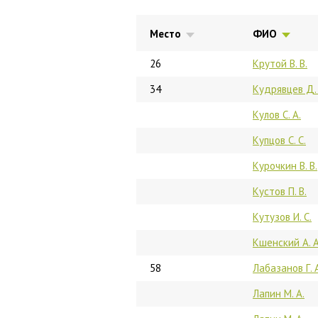
Место
ФИО
26
Крутой В. В.
34
Кудрявцев Д. 
Кулов С. А.
Купцов С. С.
Курочкин В. В.
Кустов П. В.
Кутузов И. С.
Кшенский А. А
58
Лабазанов Г. 
Лапин М. А.