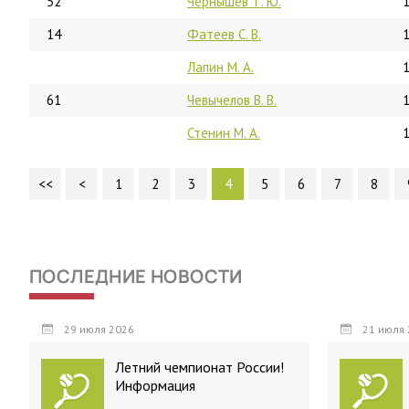
52
Чернышев Т. Ю.
14
Фатеев С. В.
Лапин М. А.
61
Чевычелов В. В.
Стенин М. А.
<<
<
1
2
3
4
5
6
7
8
ПОСЛЕДНИЕ НОВОСТИ
29 июля 2026
21 июля 
Летний чемпионат России!
Информация