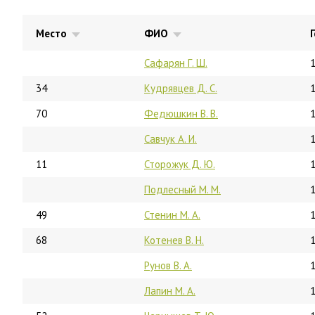
Место
ФИО
Сафарян Г. Ш.
34
Кудрявцев Д. С.
70
Федюшкин В. В.
Савчук А. И.
11
Сторожук Д. Ю.
Подлесный М. М.
49
Стенин М. А.
68
Котенев В. Н.
Рунов В. А.
Лапин М. А.