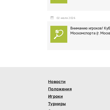
02 июля 2026
Вниманию игроков! Ку
Москомспорта (г. Моск
Новости
Положения
Игроки
Турниры