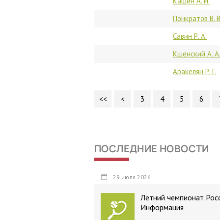
Кашин А. И.
Понкратов В. В
Савин Р. А.
Кшенский А. А
Аракелян Р. Г.
<<
<
3
4
5
6
ПОСЛЕДНИЕ НОВОСТИ
29 июля 2026
Летний чемпионат Росс
Информация