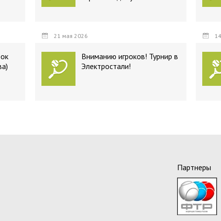
21 мая 2026
14
бок
Вниманию игроков! Турнир в
ва)
Электростали!
Партнеры