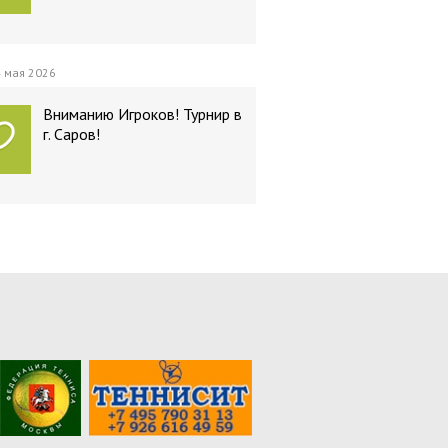
 мая 2026
Вниманию Игроков! Турнир в
г. Саров!