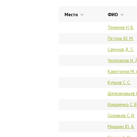
Место
ФИО
Темерев Н. Б.
Петрик Ю. М.
Сапунов Д. С.
Черепанов И. 
Капитонов М. 
Купцов С. С.
Щелкановцев Н
Коваленко С. В
Соловьев С. И.
Мишкин Ю. А.