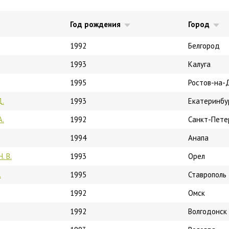
Год рождения
Город
1992
Белгород
1993
Калуга
1995
Ростов-на-
Д.
1993
Екатеринбу
А.
1992
Санкт-Пете
1994
Анапа
. В.
1993
Орел
.
1995
Ставрополь
1992
Омск
1992
Волгодонск