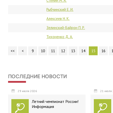
Стенин М. А.
Рыбчинский Е. И.
Алексеев Н. К.
Зелинский-Байрон П. Р.
Тихоненко Д. А.
<<
<
9
10
11
12
13
14
15
16
ПОСЛЕДНИЕ НОВОСТИ
29 июля 2026
21 июля 
Летний чемпионат России!
Информация