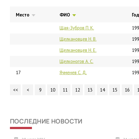
Место
ФИО
Го
Щая-Зубров П. К.
19
Щелкановцев Н. В.
19
Щелкановцев Н. Е.
19
Щелконогов А. С.
19
17
Ячменев С. Д.
19
<<
<
9
10
11
12
13
14
15
16
ПОСЛЕДНИЕ НОВОСТИ