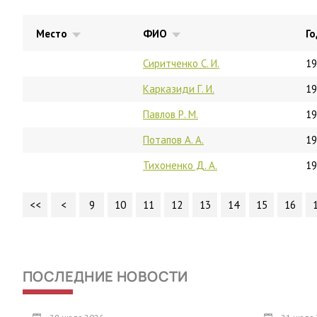
Место
ФИО
Г
Сиритченко С. И.
19
Карказиди Г. И.
19
Павлов Р. М.
19
Потапов А. А.
19
Тихоненко Д. А.
19
<<
<
9
10
11
12
13
14
15
16
ПОСЛЕДНИЕ НОВОСТИ