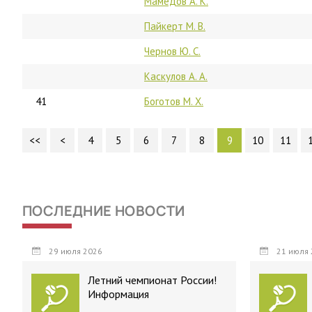
Мамедов А. К.
Пайкерт М. В.
Чернов Ю. С.
Каскулов А. А.
41
Боготов М. Х.
<<
<
4
5
6
7
8
9
10
11
ПОСЛЕДНИЕ НОВОСТИ
29 июля 2026
21 июля 
Летний чемпионат России!
Информация