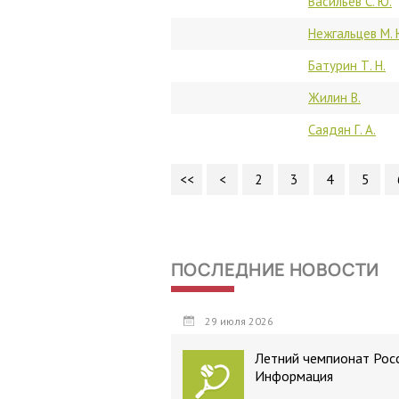
Васильев С. Ю.
Нежгальцев М. 
Батурин Т. Н.
Жилин В.
Саядян Г. А.
<<
<
2
3
4
5
ПОСЛЕДНИЕ НОВОСТИ
29 июля 2026
Летний чемпионат Росс
Информация