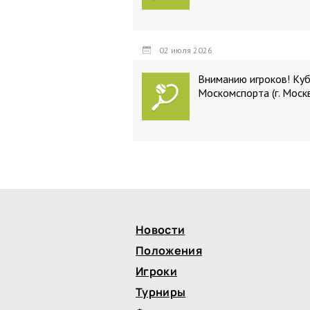
02 июля 2026
Вниманию игроков! Ку
Москомспорта (г. Моск
Новости
Положения
Игроки
Турниры