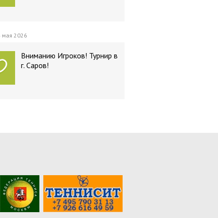
 мая 2026
Вниманию Игроков! Турнир в
г. Саров!