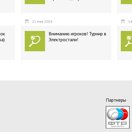
21 мая 2026
14
бок
Вниманию игроков! Турнир в
ва)
Электростали!
Партнеры