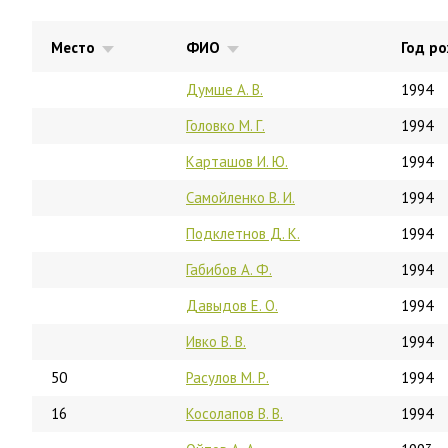
Место
ФИО
Год р
Думше А. В.
1994
Головко М. Г.
1994
Карташов И. Ю.
1994
Самойленко В. И.
1994
Подклетнов Д. К.
1994
Габибов А. Ф.
1994
Давыдов Е. О.
1994
Ивко В. В.
1994
50
Расулов М. Р.
1994
16
Косолапов В. В.
1994