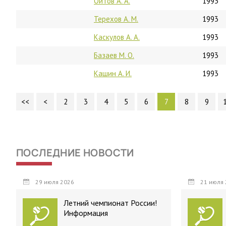
Ойтов А. А.
1993
Терехов А. М.
1993
Каскулов А. А.
1993
Базаев М. О.
1993
Кашин А. И.
1993
<<
<
2
3
4
5
6
7
8
9
ПОСЛЕДНИЕ НОВОСТИ
29 июля 2026
21 июля 
Летний чемпионат России!
Информация