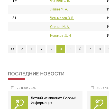
14
Фатеев С. В.
1
Лапин М. А.
1
61
Чевычелов В. В.
1
Стенин М. А.
1
Новиков Д. И.
1
<<
<
1
2
3
4
5
6
7
8
ПОСЛЕДНИЕ НОВОСТИ
29 июля 2026
21 июля 
Летний чемпионат России!
Информация