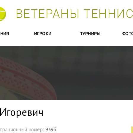
ВЕТЕРАНЫ ТЕННИ
НИЯ
ИГРОКИ
ТУРНИРЫ
ФОТ
 Игоревич
страционный номер:
9396