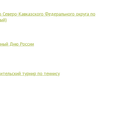
 Северо-Кавказского Федерального округа по
ый)
енный Дню России
ительский турнир по теннису