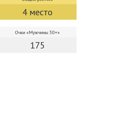
4 место
Очки «Мужчины 30+»
175