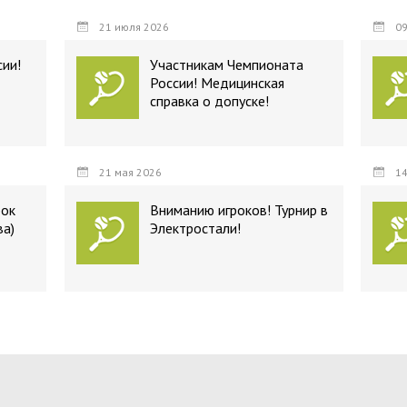
21 июля 2026
09
ии!
Участникам Чемпионата
России! Медицинская
справка о допуске!
21 мая 2026
14
бок
Вниманию игроков! Турнир в
ва)
Электростали!