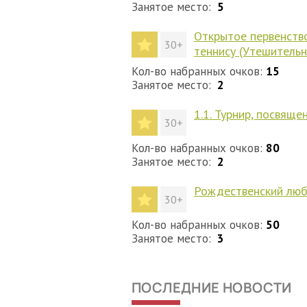
Занятое место:
5
Открытое первенство
30+
теннису (Утешительн
Кол-во набранных очков:
15
Занятое место:
2
1.1. Турнир, посвящ
30+
Кол-во набранных очков:
80
Занятое место:
2
Рождественский люб
30+
Кол-во набранных очков:
50
Занятое место:
3
ПОСЛЕДНИЕ НОВОСТИ