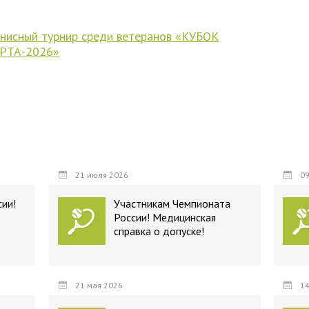
исный турнир среди ветеранов «КУБОК
РТА-2026»
21 июля 2026
09
ии!
Участникам Чемпионата
России! Медицинская
справка о допуске!
21 мая 2026
14