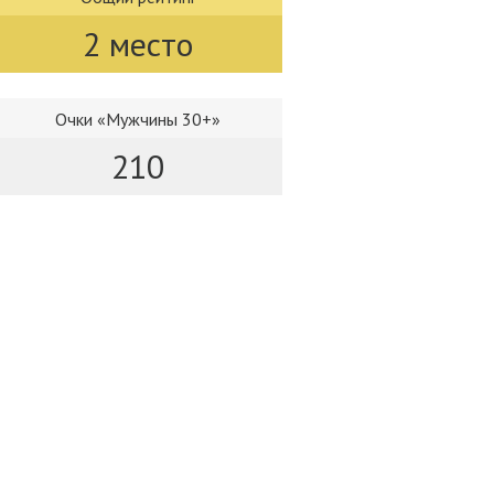
2 место
Очки «Мужчины 30+»
210