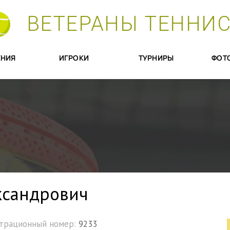
ВЕТЕРАНЫ ТЕННИ
НИЯ
ИГРОКИ
ТУРНИРЫ
ФОТ
ксандрович
страционный номер:
9233