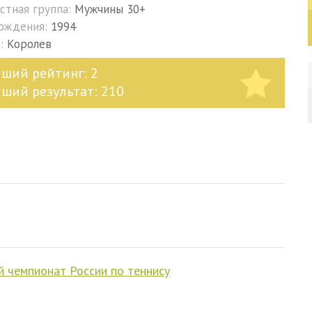
стная группа:
Мужчины 30+
рождения:
1994
д:
Королев
чший рейтинг: 2
чший результат: 210
й чемпионат России по теннису