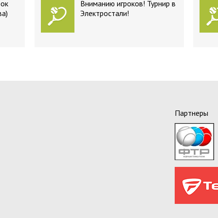
бок
Вниманию игроков! Турнир в
ва)
Электростали!
Партнеры