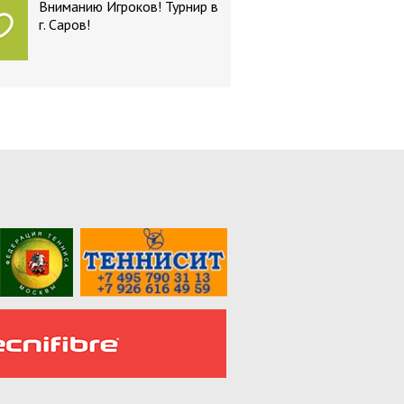
Вниманию Игроков! Турнир в
г. Саров!