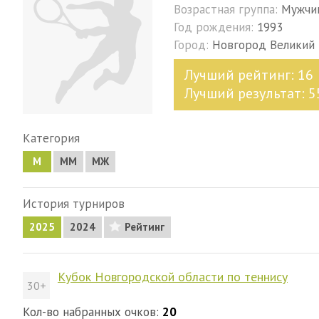
Возрастная группа:
Мужчи
Год рождения:
1993
Город:
Новгород Великий
Лучший рейтинг: 16
Лучший результат: 5
Категория
М
MM
МЖ
История турниров
2025
2024
Рейтинг
Кубок Новгородской области по теннису
30+
Кол-во набранных очков:
20