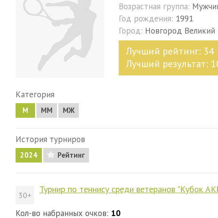
Возрастная группа:
Мужчи
Год рождения:
1991
Город:
Новгород Великий
Лучший рейтинг: 34
Лучший результат: 1
Категория
М
MM
МЖ
История турниров
2024
Рейтинг
Турнир по теннису среди ветеранов "Кубок А
30+
Кол-во набранных очков:
10