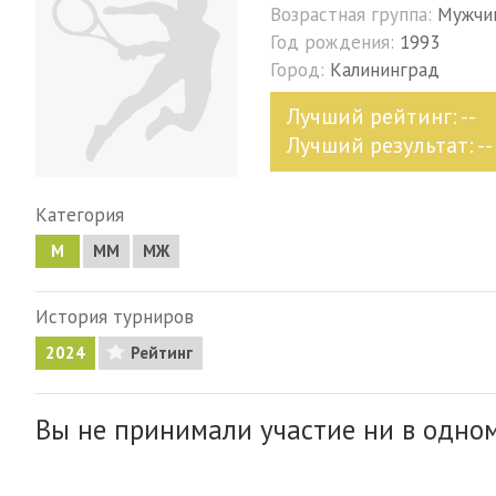
Возрастная группа:
Мужчи
Год рождения:
1993
Город:
Калининград
Лучший рейтинг: --
Лучший результат: --
Категория
М
MM
МЖ
История турниров
2024
Рейтинг
Вы не принимали участие ни в одном