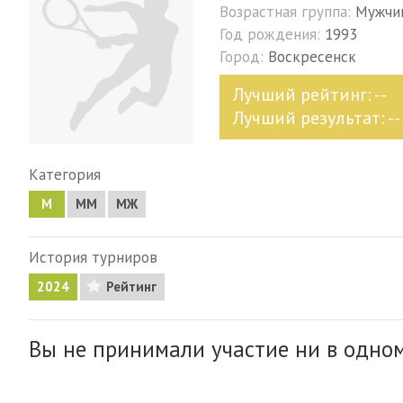
Возрастная группа:
Мужчи
Год рождения:
1993
Город:
Воскресенск
Лучший рейтинг: --
Лучший результат: --
Категория
М
MM
МЖ
История турниров
2024
Рейтинг
Вы не принимали участие ни в одном