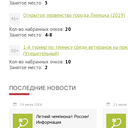
Занятое место:
3
Открытое первенство города Липецка (2019)
45+
Кол-во набранных очков:
20
Занятое место:
4-8
1-й турнир по теннису среди ветеранов на приз
50+
(Утешительный)
Кол-во набранных очков:
10
Занятое место:
2
ПОСЛЕДНИЕ НОВОСТИ
29 июля 2026
21 июля 
Летний чемпионат России!
Информация