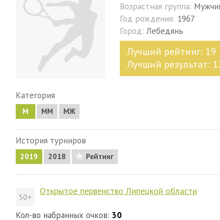
Возрастная группа:
Мужчи
Год рождения:
1967
Город:
Лебедянь
Лучший рейтинг: 19
Лучший результат: 1
Категория
М
MM
МЖ
История турниров
2019
2018
Рейтинг
Открытое первенство Липецкой области
50+
Кол-во набранных очков:
30